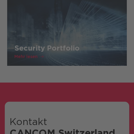
Security Portfolio
Mehr lesen
Kontakt
CANCOM Switzerland