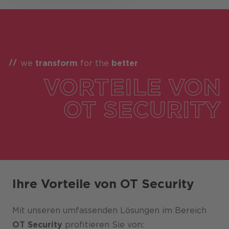
we
transform
for the
better
VORTEILE VON
OT SECURITY
Ihre Vorteile von OT Security
Mit unseren umfassenden Lösungen im Bereich
OT Security
profitieren Sie von: