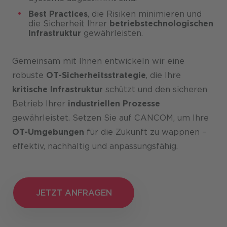
Best Practices
, die Risiken minimieren und
die Sicherheit Ihrer
betriebstechnologischen
Infrastruktur
gewährleisten.
Gemeinsam mit Ihnen entwickeln wir eine
robuste
OT-Sicherheitsstrategie
, die Ihre
kritische Infrastruktur
schützt und den sicheren
Betrieb Ihrer
industriellen Prozesse
gewährleistet. Setzen Sie auf CANCOM, um Ihre
OT-Umgebungen
für die Zukunft zu wappnen –
effektiv, nachhaltig und anpassungsfähig.
JETZT ANFRAGEN
JETZT ANFRAGEN