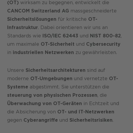
(OT)
wirksam zu begegnen, entwickelt die
CANCOM Switzerland AG
massgeschneiderte
Sicherheitslösungen
für kritische
OT-
Infrastruktur
. Dabei orientieren wir uns an
Standards wie
ISO/IEC 62443
und
NIST 800-82
,
um maximale
OT-Sicherheit
und
Cybersecurity
in
industriellen Netzwerken
zu gewährleisten.
Unsere
Sicherheitsarchitekturen
sind auf
moderne
OT-Umgebungen
und vernetzte
OT-
Systeme
abgestimmt. Sie unterstützen die
steuerung von physischen Prozessen
, die
Überwachung von OT-Geräten
in Echtzeit und
die Absicherung von
OT- und IT-Netzwerken
gegen
Cyberangriffe
und
Sicherheitsrisiken
.