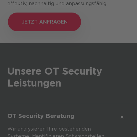
effektiv, nachhaltig und anpassungsfähig.
JETZT ANFRAGEN
JETZT ANFRAGEN
Unsere OT Security
Leistungen
OT Security Beratung
Wir analysieren Ihre bestehenden
Systeme, identifizieren Schwachstellen