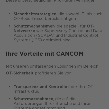
Diese unterschiedlichen Prioritäten verlangen:
Sicherheitsstrategien
, die sowohl IT- als auch
OT-Bedürfnisse berücksichtigen.
Schutzmechanismen
, die speziell für
OT-
Netzwerke
wie Supervisory Control and Data
Acquisition (SCADA) und Industrial Control
Systems (ICS) optimiert sind.
Ihre Vorteile mit CANCOM
Mit unseren umfassenden Lösungen im Bereich
OT-Sicherheit
profitieren Sie von:
Transparenz und Kontrolle
über Ihre OT-
Infrastruktur.
Schutzmassnahmen
, die auf die
Anforderungen Ihrer Branche und Ihrer
Systeme abgestimmt sind.