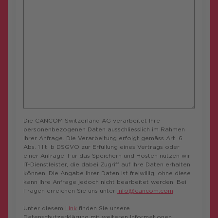
Die CANCOM Switzerland AG verarbeitet Ihre
personenbezogenen Daten ausschliesslich im Rahmen
Ihrer Anfrage. Die Verarbeitung erfolgt gemäss Art. 6
Abs. 1 lit. b DSGVO zur Erfüllung eines Vertrags oder
einer Anfrage. Für das Speichern und Hosten nutzen wir
IT-Dienstleister, die dabei Zugriff auf Ihre Daten erhalten
können. Die Angabe Ihrer Daten ist freiwillig, ohne diese
kann Ihre Anfrage jedoch nicht bearbeitet werden. Bei
Fragen erreichen Sie uns unter
info@cancom.com
.
Unter diesem
Link
finden Sie unsere
Datenschutzerklärung mit weiteren Informationen.