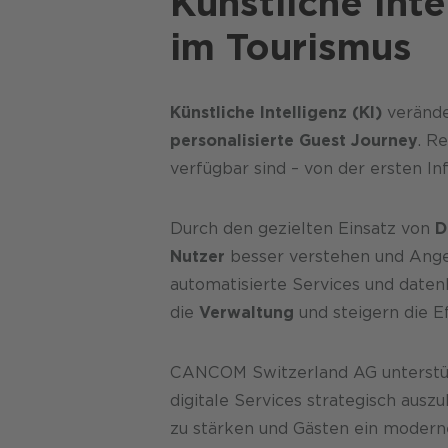
Künstliche Int
im Tourismus
Künstliche Intelligenz (KI)
veränd
personalisierte Guest Journey
. R
verfügbar sind – von der ersten I
Durch den gezielten Einsatz von
D
Nutzer
besser verstehen und Ange
automatisierte Services und daten
die
Verwaltung
und steigern die Ef
CANCOM Switzerland AG unterstü
digitale Services strategisch ausz
zu stärken und Gästen ein modernes