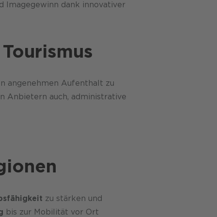
und Image­gewinn dank innovativer
d Tourismus
en angenehmen Aufenthalt zu
 Anbietern auch, administrative
egionen
sfähigkeit
zu stärken und
g
bis zur Mobilität vor Ort