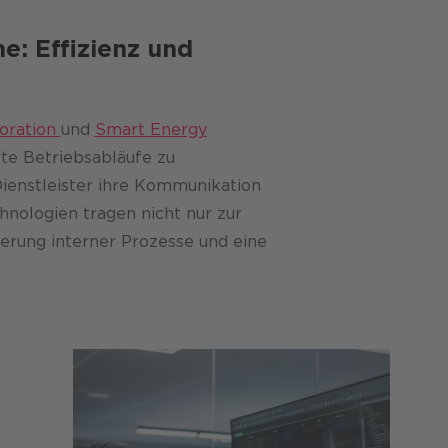
e: Effizienz und
oration
und
Smart Energy
rte Betriebsabläufe zu
ienstleister ihre Kommunikation
hnologien tragen nicht nur zur
ierung interner Prozesse und eine