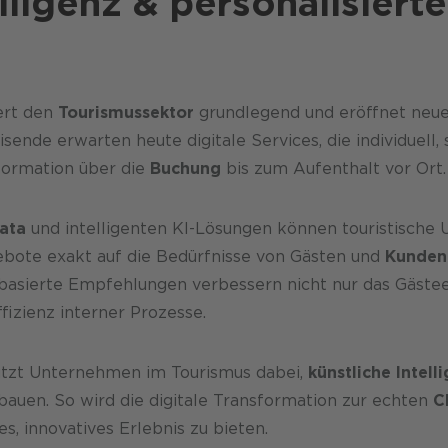
elligenz & personalisiert
ert den
Tourismussektor
grundlegend und eröffnet neue
eisende erwarten heute digitale Services, die individuell,
nformation über die
Buchung
bis zum Aufenthalt vor Ort.
ata
und intelligenten KI-Lösungen können touristische
bote exakt auf die Bedürfnisse von Gästen und
Kunden
basierte Empfehlungen verbessern nicht nur das Gästee
fizienz interner Prozesse.
tzt Unternehmen im Tourismus dabei,
künstliche Intell
ubauen. So wird die digitale Transformation zur echten
C
, innovatives Erlebnis zu bieten.