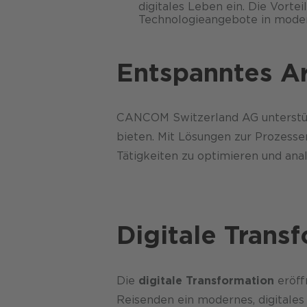
digitales Leben ein. Die Vortei
Technologie­angebote in mode
Entspanntes Ar
CANCOM Switzerland AG unterstüt
bieten. Mit Lösungen zur Prozess­
Tätigkeiten zu optimieren und analo
Digitale Trans
Die
digitale Transformation
eröff
Reisenden ein modernes, digitales 