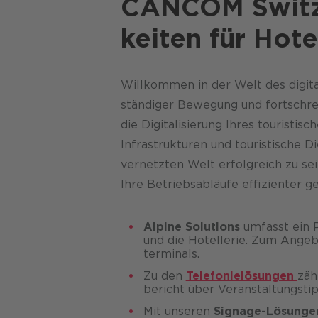
CANCOM Switze
keiten für Hot
Willkommen in der Welt des digita
ständiger Bewegung und fortschreit
die Digitalisierung Ihres touristi
Infrastrukturen und touristische D
vernetzten Welt erfolgreich zu sei
Ihre Betriebsabläufe effizienter 
Alpine Solutions
umfasst ein P
und die Hotellerie. Zum Angeb
terminals.
Zu den
Telefonielösungen
zäh
bericht über Veranstaltungs­ti
Mit unseren
Signage-Lösunge