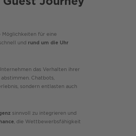
e Guest Journey
 Möglichkeiten für eine
 schnell und
rund um die Uhr
 Unternehmen das Verhalten ihrer
abstimmen. Chatbots,
rlebnis, sondern entlasten auch
igenz
sinnvoll zu integrieren und
hance
, die Wettbewerbsfähigkeit