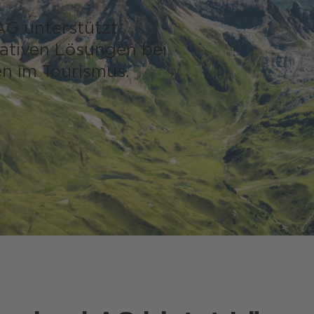
G unterstützt
ativen Lösungen bei
ten im Tourismus.