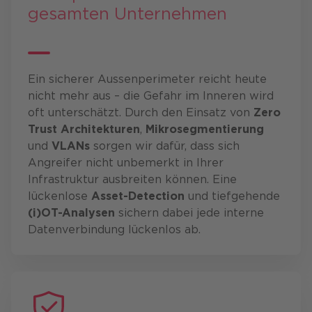
gesamten Unternehmen
Ein sicherer Aussenperimeter reicht heute
nicht mehr aus – die Gefahr im Inneren wird
oft unterschätzt. Durch den Einsatz von
Zero
Trust Architekturen
,
Mikrosegmentierung
und
VLANs
sorgen wir dafür, dass sich
Angreifer nicht unbemerkt in Ihrer
Infrastruktur ausbreiten können. Eine
lückenlose
Asset-Detection
und tiefgehende
(i)OT-Analysen
sichern dabei jede interne
Datenverbindung lückenlos ab.