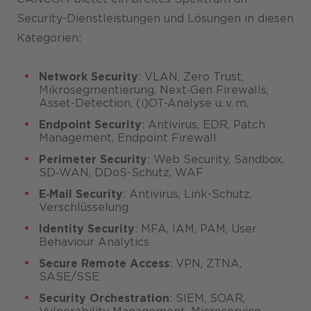
Security-Dienstleistungen und Lösungen in diesen
Kategorien:
Network Security
: VLAN, Zero Trust,
Mikrosegmentierung, Next‑Gen Firewalls,
Asset-Detection, (i)OT-Analyse u. v. m.
Endpoint Security
: Antivirus, EDR, Patch
Management, Endpoint Firewall
Perimeter Security
: Web Security, Sandbox,
SD‑WAN, DDoS-Schutz, WAF
E‑Mail Security
: Antivirus, Link-Schutz,
Verschlüsselung
Identity Security
: MFA, IAM, PAM, User
Behaviour Analytics
Secure Remote Access
: VPN, ZTNA,
SASE/SSE
Security Orchestration
: SIEM, SOAR,