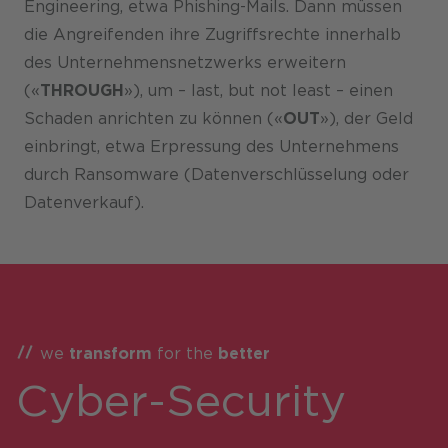
Engineering, etwa Phishing-Mails. Dann müssen
die Angreifenden ihre Zugriffsrechte innerhalb
des Unternehmensnetzwerks erweitern
(«
THROUGH
»), um – last, but not least – einen
Schaden anrichten zu können («
OUT
»), der Geld
einbringt, etwa Erpressung des Unternehmens
durch Ransomware (Datenverschlüsselung oder
Datenverkauf).
we
transform
for the
better
Cyber-Security