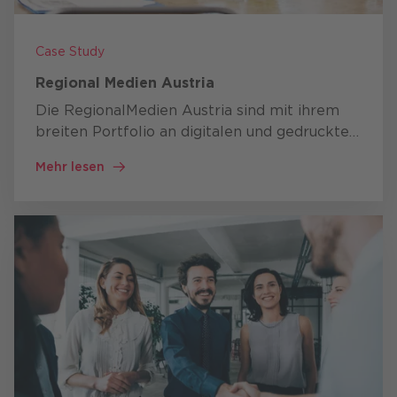
Case Study
Regional Medien Austria
Die RegionalMedien Austria sind mit ihrem
breiten Portfolio an digitalen und gedruckten
Produkten sowie umfassenden
Mehr lesen
Serviceleistungen ein erfolgreiches
österreichweites Medienunternehmen und
durch…