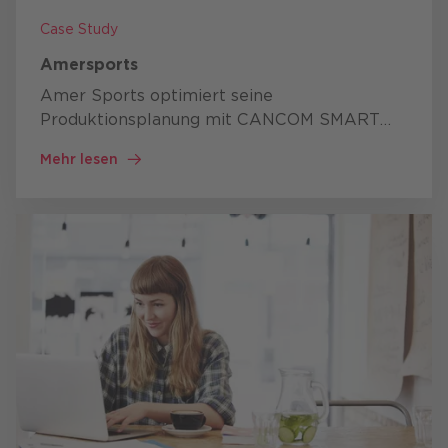
Case Study
Amersports
Amer Sports optimiert seine
Produktionsplanung mit CANCOM SMART
Planning.
Die Lösung minimiert Rüstzeiten
Mehr lesen
und maximiert die Pressenauslastung durch
heuristische Optimierung…