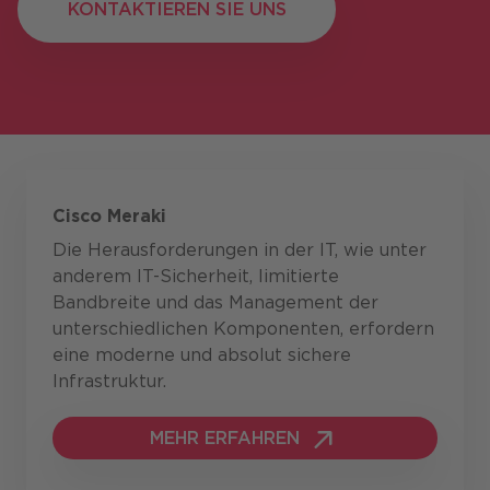
KONTAKTIEREN SIE UNS
KONTAKTIEREN SIE UNS
Cisco Meraki
Die Herausforderungen in der IT, wie unter
anderem IT-Sicherheit, limitierte
Bandbreite und das Management der
unterschiedlichen Komponenten, erfordern
eine moderne und absolut sichere
Infrastruktur.
MEHR ERFAHREN
MEHR ERFAHREN