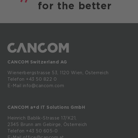
for the
better
CANCOM Switzerland AG
Wienerbergstrasse
53,
1120
Wien,
Österreich
Telefon +43 50 822 0
E-Mail info@cancom.com
CANCOM a+d IT Solutions GmbH
Heinrich
Bablik-Strasse
17/K21,
2345
Brunn
am
Gebirge, Österreich
Telefon
+43 50 605-0
E-Mail
office@cancom.at