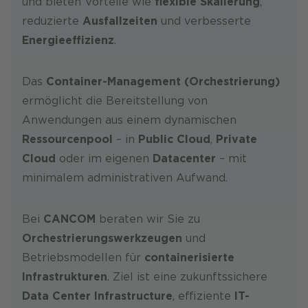
und bieten Vorteile wie
flexible Skalierung
,
reduzierte
Ausfallzeiten
und verbesserte
Energieeffizienz
.
Das
Container-Management (Orchestrierung)
ermöglicht die Bereitstellung von
Anwendungen aus einem dynamischen
Ressourcenpool
– in
Public Cloud
,
Private
Cloud
oder im eigenen
Datacenter
– mit
minimalem administrativen Aufwand.
Bei
CANCOM
beraten wir Sie zu
Orchestrierungswerkzeugen
und
Betriebsmodellen für
containerisierte
Infrastrukturen
. Ziel ist eine zukunftssichere
Data Center Infrastructure
, effiziente
IT-