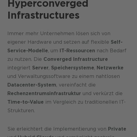
Hyperconverged
Infrastructures
Immer mehr Unternehmen lösen sich von
eigener Hardware und setzen auf flexible
Self-
Service-Modelle
, um
IT-Ressourcen
nach Bedarf
zu nutzen. Die
Converged Infrastructure
integriert
Server
,
Speichersysteme
,
Netzwerke
und Verwaltungssoftware zu einem nahtlosen
Datacenter-System
, vereinfacht die
Rechenzentrumsinfrastruktur
und verkürzt die
Time-to-Value
im Vergleich zu traditionellen IT-
Strukturen.
Sie erleichtert die Implementierung von
Private