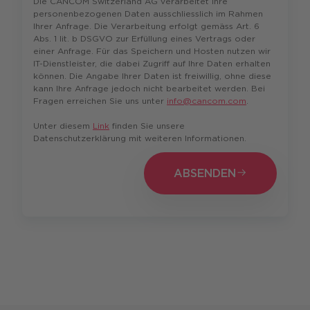
Die CANCOM Switzerland AG verarbeitet Ihre
personenbezogenen Daten ausschliesslich im Rahmen
Ihrer Anfrage. Die Verarbeitung erfolgt gemäss Art. 6
Abs. 1 lit. b DSGVO zur Erfüllung eines Vertrags oder
einer Anfrage. Für das Speichern und Hosten nutzen wir
IT-Dienstleister, die dabei Zugriff auf Ihre Daten erhalten
können. Die Angabe Ihrer Daten ist freiwillig, ohne diese
kann Ihre Anfrage jedoch nicht bearbeitet werden. Bei
Fragen erreichen Sie uns unter
info@cancom.com
.
Unter diesem
Link
finden Sie unsere
Datenschutzerklärung mit weiteren Informationen.
ABSENDEN
ABSENDEN