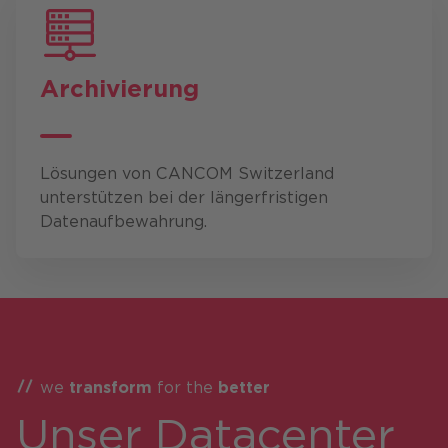
Archivierung
Lösungen von CANCOM Switzerland
unterstützen bei der längerfristigen
Datenaufbewahrung.
we
transform
for the
better
Unser Datacenter