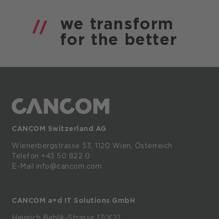
we
transform
for the
better
CANCOM Switzerland AG
Wienerbergstrasse
53,
1120
Wien,
Österreich
Telefon +43 50 822 0
E-Mail info@cancom.com
CANCOM a+d IT Solutions GmbH
Heinrich
Bablik-Strasse
17/K21,