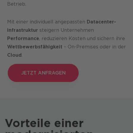
Betrieb.
Mit einer individuell angepassten
Datacenter-
Infrastruktur
steigern Unternehmen
Performance
, reduzieren Kosten und sichern ihre
Wettbewerbsfähigkeit
– On-Premises oder in der
Cloud
.
JETZT ANFRAGEN
JETZT ANFRAGEN
Vorteile einer