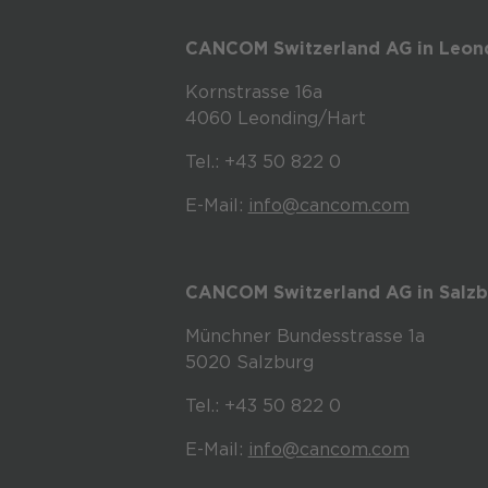
CANCOM Switzerland AG in Leon
Kornstrasse 16a
4060 Leonding/Hart
Tel.: +43 50 822 0
E-Mail:
info@cancom.com
CANCOM Switzerland AG in Salzb
Münchner Bundesstrasse 1a
5020 Salzburg
Tel.: +43 50 822 0
E-Mail:
info@cancom.com