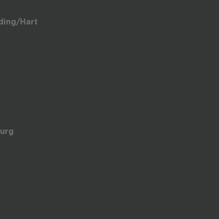
ding/Hart
urg