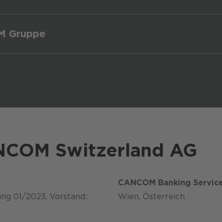
OM Gruppe
I CANCOM Standorte
NCOM Switzerland AG
CANCOM Banking Servic
ung 01/2023, Vorstand:
Wien, Österreich