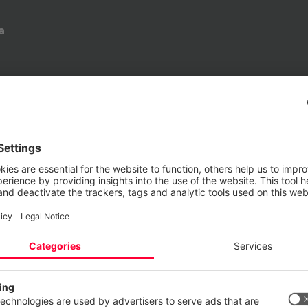
a
nfurt
ektieren Ihre Privatsphäre
site verwendet Cookies und ähnliche Technologien, um unsere Dien
n, stetig zu verbessern und Werbung entsprechend Ihrer Interessen