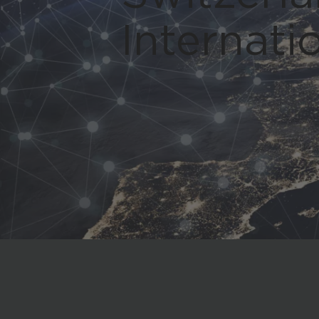
Tourism
Internati