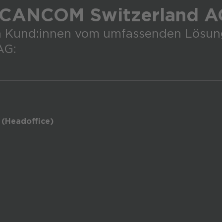
 CANCOM Switzerland A
ren Kund:innen vom umfassenden Lösun
AG:
(Headoffice)