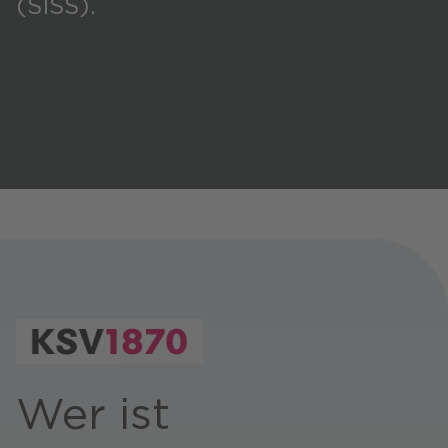
(SISS).
Presse
CANCOM Produkte
Events
Blog
Podcast
Karriere
Wer ist
Business-Themen