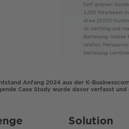
fünf grossen Sozial
3.200 Mitarbeiter:i
etwa 25.000 Kund:i
ist vielfältig und m
Betreuung, mobile P
telefon, Menü­serv
betreuung, Lern­tra
tstand Anfang 2024 aus der K-Businesscom
ende Case Study wurde davor verfasst und d
enge
Solution