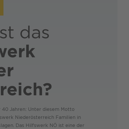
st das
werk
er
reich?
er 40 Jahren: Unter diesem Motto
fswerk Niederösterreich Familien in
lagen. Das Hilfswerk NÖ ist eine der