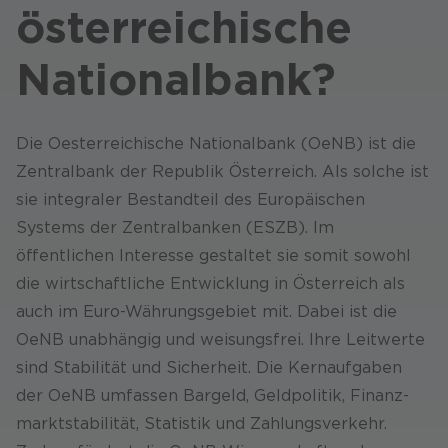
österreichische
National
bank?
Die Oesterreichische Nationalbank (OeNB) ist die
Zentral­bank der Republik Österreich. Als solche ist
sie integraler Bestand­teil des Europäischen
Systems der Zentral­banken (ESZB). Im
öffentlichen Interesse gestaltet sie somit sowohl
die wirtschaftliche Entwicklung in Österreich als
auch im Euro-Währungs­gebiet mit. Dabei ist die
OeNB unabhängig und weisungsfrei. Ihre Leit­werte
sind Stabilität und Sicherheit. Die Kern­aufgaben
der OeNB umfassen Bargeld, Geldpolitik, Finanz­
markt­stabilität, Statistik und Zahlungs­verkehr.