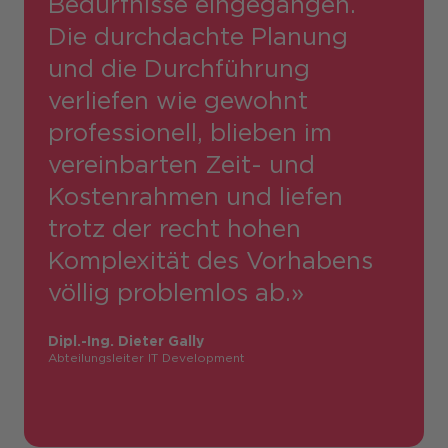
Bedürfnisse eingegangen.
Die durchdachte Planung
und die Durch­führung
verliefen wie gewohnt
professionell, blieben im
vereinbarten Zeit- und
Kosten­rahmen und liefen
trotz der recht hohen
Komplexität des Vorhabens
völlig problemlos ab.»
Dipl.-Ing. Dieter Gally
Abteilungsleiter IT Development