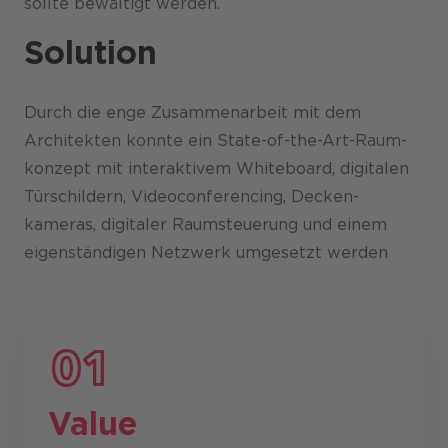
sollte bewältigt werden.
Solution
Durch die enge Zusam­menarbeit mit dem
Architekten konnte ein State-of-the-Art-Raum­
konzept mit interaktivem Whiteboard, digitalen
Türschildern, Video­conferencing, Decken­
kameras, digitaler Raum­steuerung und einem
eigenständigen Netzwerk umgesetzt werden
Value