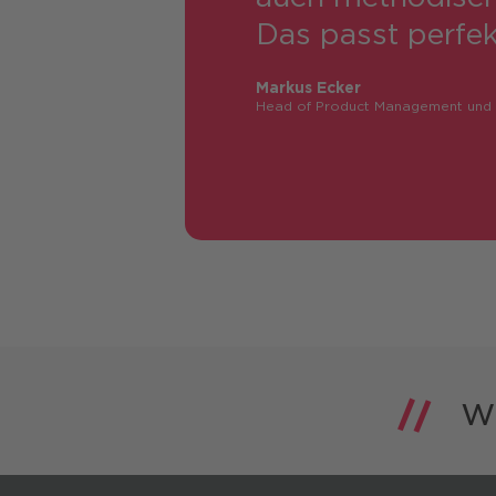
Das passt perfekt
Markus Ecker
Head of Product Management und R