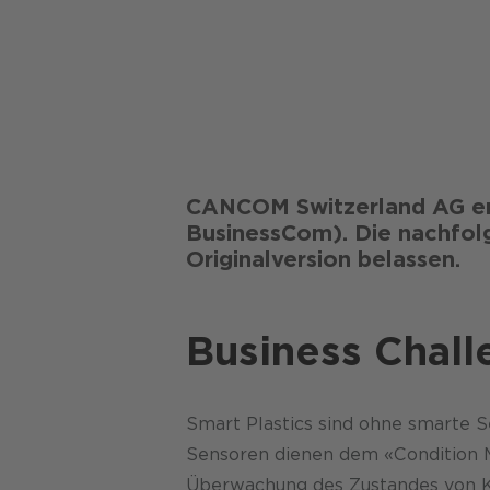
CANCOM Switzerland AG en
BusinessCom). Die nachfolg
Originalversion belassen.
Business Chall
Smart Plastics sind ohne smarte S
Sensoren dienen dem «Condition M
Überwachung des Zustandes von 