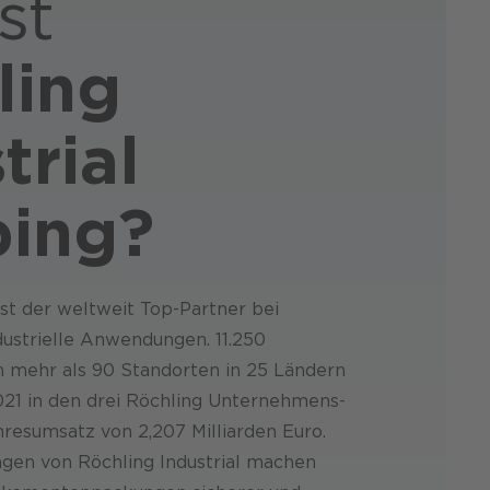
st
ling
trial
ing?
 ist der weltweit Top-Partner bei
dustrielle Anwendungen. 11.250
n mehr als 90 Standorten in 25 Ländern
021 in den drei Röchling Unternehmens­
res­umsatz von 2,207 Milliarden Euro.
gen von Röchling Industrial machen