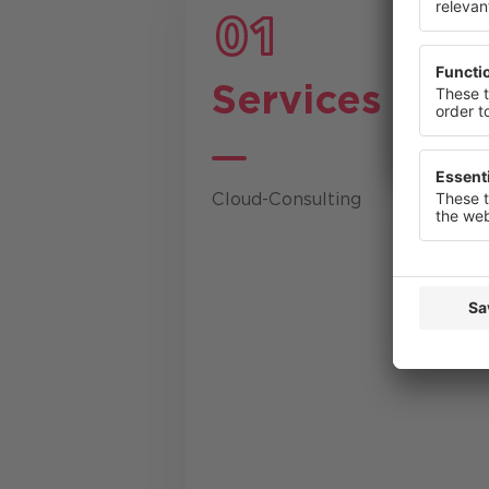
anzuzeige
widerrufe
Datenschu
Services
Cloud-Consulting