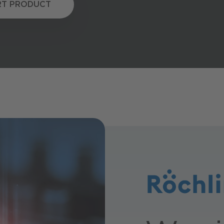
RT PRODUCT
T PRODUCT