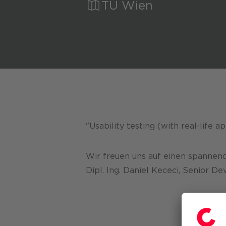
TU Wien
Tourism
"Usability testing (with real-life a
Wir freuen uns auf einen spannen
Dipl. Ing. Daniel Kececi, Senior D