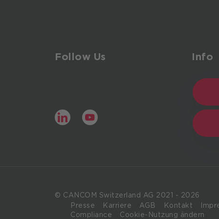
Follow Us
Info
LinkedIn
YouTube
© CANCOM Switzerland AG 2021 - 2026
Presse
Karriere
AGB
Kontakt
Impr
Compliance
Cookie-Nutzung ändern