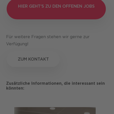
HIER GEHT'S ZU DEN OFFENEN JOBS
HIER GEHT'S ZU DEN OFFENEN
JOBS
Für weitere Fragen stehen wir gerne zur
Verfügung!
ZUM KONTAKT
ZUM KONTAKT
Zusätzliche Informationen, die interessant sein
könnten: