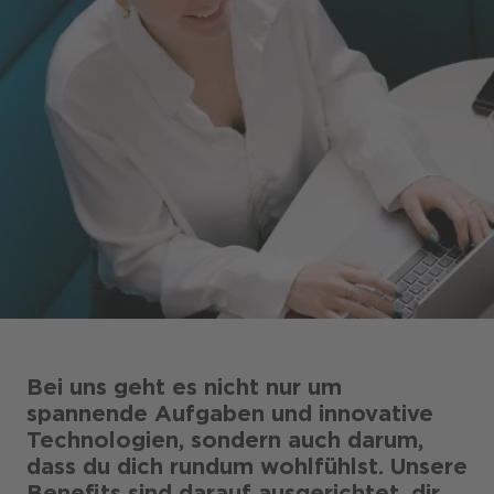
Presse
CANCOM Produkte
Events
Blog
Podcast
Karriere
Bei uns geht es nicht nur um
spannende Aufgaben und innovative
Technologien, sondern auch darum,
dass du dich rundum wohlfühlst. Unsere
Business-Themen
Benefits sind darauf ausgerichtet, dir