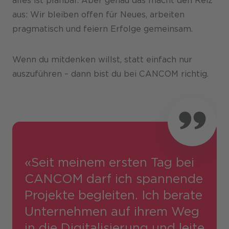
alles ist planbar. Aber genau das macht den Reiz
aus: Wir bleiben offen für Neues, arbeiten
pragmatisch und feiern Erfolge gemeinsam.
Wenn du mitdenken willst, statt einfach nur
auszuführen – dann bist du bei CANCOM richtig.
«Seit meinem ersten Tag bei
CANCOM darf ich spannende
Projekte begleiten. Ich berate
Unternehmen auf ihrem Weg
in die Digitalisierung und leite