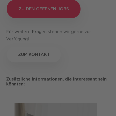
ZU DEN OFFENEN JOBS
ZU DEN OFFENEN JOBS
Für weitere Fragen stehen wir gerne zur
Verfügung!
ZUM KONTAKT
ZUM KONTAKT
Zusätzliche Informationen, die interessant sein
könnten: